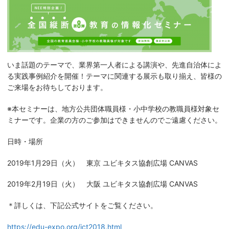
いま話題のテーマで、業界第一人者による講演や、先進自治体によ
る実践事例紹介を開催！テーマに関連する展示も取り揃え、皆様の
ご来場をお待ちしております。
※本セミナーは、地方公共団体職員様・小中学校の教職員様対象セ
ミナーです。企業の方のご参加はできませんのでご遠慮ください。
日時・場所
2019年1月29日（火） 東京 ユビキタス協創広場 CANVAS
2019年2月19日（火） 大阪 ユビキタス協創広場 CANVAS
＊詳しくは、下記公式サイトをご覧ください。
https://edu-expo.org/ict2018.html