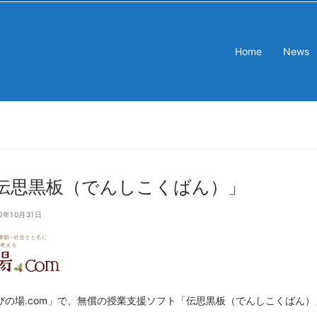
Home
News
伝思黒板（でんしこくばん）」
0年10月31日
びの場.com」で、無償の授業支援ソフト「伝思黒板（でんしこくばん