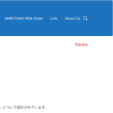
MARUTAKA WEB Order
Link
About Us
検索:
News
）」について紹介されています。