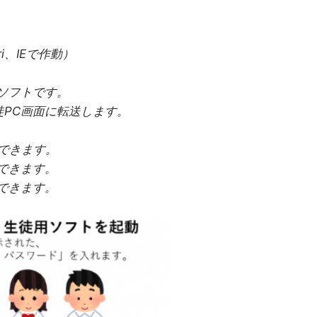
ri、IEで作動）
ソフトです。
徒PC画面に転送します。
できます。
できます。
できます。