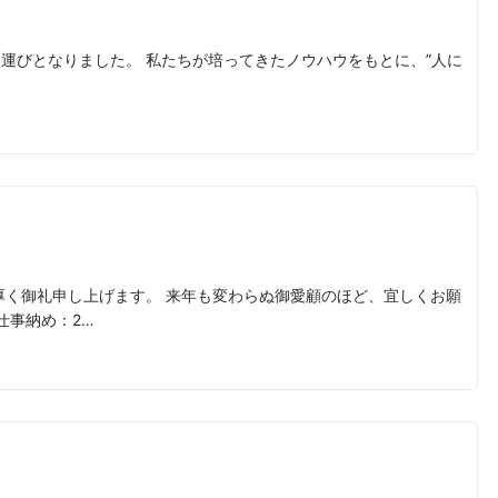
を開催する運びとなりました。 私たちが培ってきたノウハウをもとに、”人に
厚く御礼申し上げます。 来年も変わらぬ御愛顧のほど、宜しくお願
仕事納め：2…