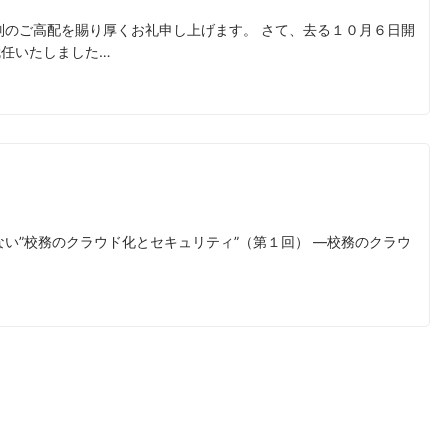
別のご高配を賜り厚くお礼申し上げます。 さて、去る１０月６日開
任いたしました…
い”校務のクラウド化とセキュリティ”（第１回） ―校務のクラウ