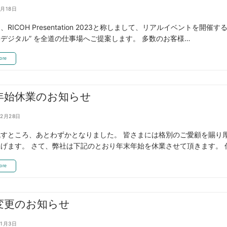
1月18日
、RICOH Presentation 2023と称しまして、リアルイベント
デジタル” を全道の仕事場へご提案します。 多数のお客様…
ore
年始休業のお知らせ
12月28日
すところ、あとわずかとなりました。 皆さまには格別のご愛顧を賜り
げます。 さて、弊社は下記のとおり年末年始を休業させて頂きます。 
ore
変更のお知らせ
11月3日