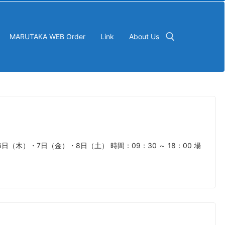
MARUTAKA WEB Order
Link
About Us
検索:
月6日（木）・7日（金）・8日（土） 時間：09：30 ～ 18：00 場