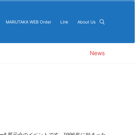
MARUTAKA WEB Order
Link
About Us
検索:
News
セミナー&展示会のイベントです。1996年に始まった