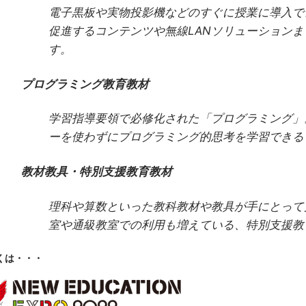
電子黒板や実物投影機などのすぐに授業に導入で
促進するコンテンツや無線LANソリューションま
す。
プログラミング教育教材
学習指導要領で必修化された「プログラミング」
ーを使わずにプログラミング的思考を学習できる
教材教具・特別支援教育教材
理科や算数といった教科教材や教具が手にとって
室や通級教室での利用も増えている、特別支援教
くは・・・