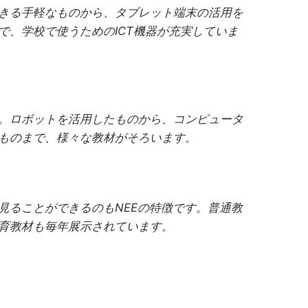
きる手軽なものから、タブレット端末の活用を
で、学校で使うためのICT機器が充実していま
。ロボットを活用したものから、コンピュータ
ものまで、様々な教材がそろいます。
見ることができるのもNEEの特徴です。普通教
育教材も毎年展示されています。