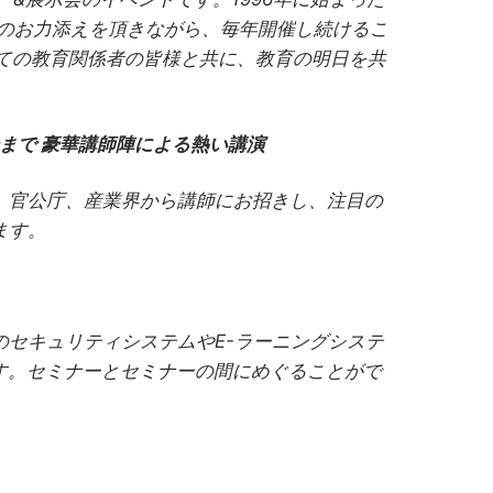
者の皆様のお力添えを頂きながら、毎年開催し続けるこ
べての教育関係者の皆様と共に、教育の明日を共
まで 豪華講師陣による熱い講演
、官公庁、産業界から講師にお招きし、注目の
ます。
セキュリティシステムやE-ラーニングシステ
す。セミナーとセミナーの間にめぐることがで