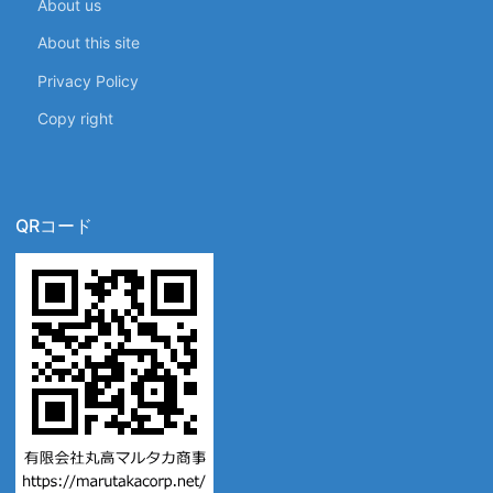
About us
About this site
Privacy Policy
Copy right
QRコード