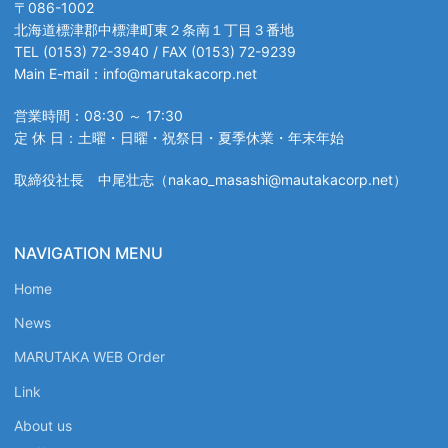
〒086-1002
北海道標津郡中標津町東２条南１丁目３番地
TEL (0153) 72-3940 / FAX (0153) 72-9239
Main E-mail：info@marutakacorp.net
営業時間：08:30 ～ 17:30
定 休 日：土曜・日曜・祝祭日・夏季休業・年末年始
取締役社長 中尾壮志（nakao_masashi@mautakacorp.net）
NAVIGATION MENU
Home
News
MARUTAKA WEB Order
Link
About us